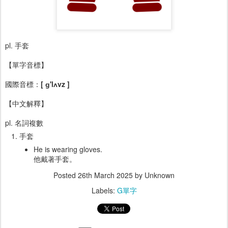
pl. 手套
【單字音標】
國際音標：
[ ɡ'lʌvz ]
【中文解釋】
pl. 名詞複數
手套
He is wearing gloves.
他戴著手套。
Posted
26th March 2025
by Unknown
Labels:
G單字