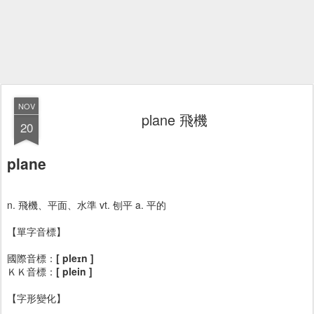
NOV
plane 飛機
20
plane
n. 飛機、平面、水準 vt. 刨平 a. 平的
【單字音標】
國際音標：
[ pleɪn ]
ＫＫ音標：
[ plein ]
【字形變化】