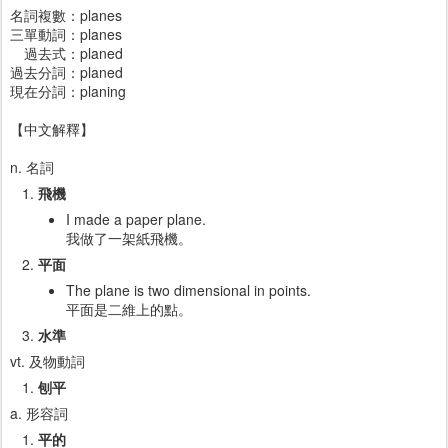
名詞複數：planes
三單動詞：planes
過去式：planed
過去分詞：planed
現在分詞：planing
【中文解釋】
n. 名詞
飛機
I made a paper plane.
我做了一架紙飛機。
平面
The plane is two dimensional in points.
平面是二維上的點。
水準
vt. 及物動詞
刨平
a. 形容詞
平的